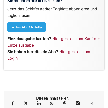
Sie möchten alle Artikel lesen?
Jetzt das Schifferstadter Tagblatt abonnieren und
täglich lesen
zu den Abo Modellen
Einzelausgabe kaufen?
Hier geht es zum Kauf der
Einzelausgabe
Sie haben bereits ein Abo?
Hier geht es zum
Login
Diesen Inhalt teilen!