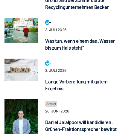
Recyclingunternehmen Becker
3. JULI 2026
Was tun, wenn einem das „Wasser
bis zum Hals steht“
3. JULI 2026
Lange Vorbereitung mit gutem
Ergebnis
26. JUNI 2026
Daniel Jalalpoor will kandidieren:
Grünen-Fraktionssprecher bewirbt