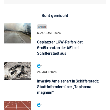
Bunt gemischt
6. AUGUST 2026
Geplatzter LKW-Reifen löst
Großbrand an der A61 bei
Schifferstadt aus
24. JULI 2026
Invasive Ameisenart in Schifferstadt:
Stadt informiert über „Tapinoma
magnum“