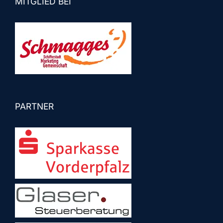
MITGLIED BEI
PARTNER