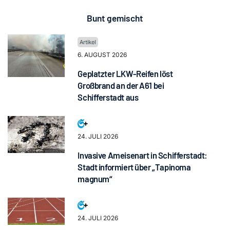
Bunt gemischt
6. AUGUST 2026
Geplatzter LKW-Reifen löst
Großbrand an der A61 bei
Schifferstadt aus
24. JULI 2026
Invasive Ameisenart in Schifferstadt:
Stadt informiert über „Tapinoma
magnum“
24. JULI 2026