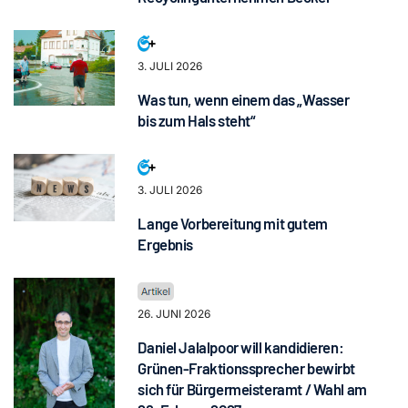
3. JULI 2026
Was tun, wenn einem das „Wasser
bis zum Hals steht“
3. JULI 2026
Lange Vorbereitung mit gutem
Ergebnis
26. JUNI 2026
Daniel Jalalpoor will kandidieren:
Grünen-Fraktionssprecher bewirbt
sich für Bürgermeisteramt / Wahl am