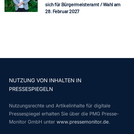
sich für Bürgermeisteramt / Wahl am
28. Februar 2027
NUTZUNG VON INHALTEN IN
PRESSESPIEGELN
Nutzungsrechte und Artikelinhalte für digitale
Pressespiegel erhalten Sie über die PMG Presse-
Monitor GmbH unter
www.pressemonitor.de
.