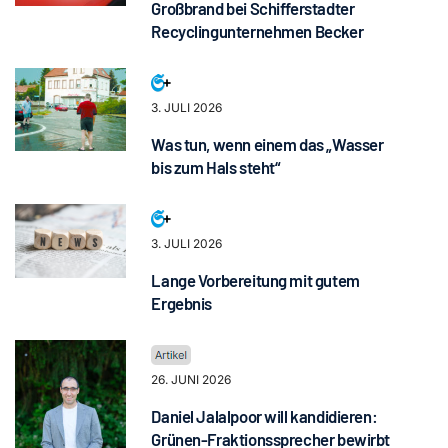
Großbrand bei Schifferstadter
Recyclingunternehmen Becker
3. JULI 2026
Was tun, wenn einem das „Wasser
bis zum Hals steht“
3. JULI 2026
Lange Vorbereitung mit gutem
Ergebnis
26. JUNI 2026
Daniel Jalalpoor will kandidieren:
Grünen-Fraktionssprecher bewirbt