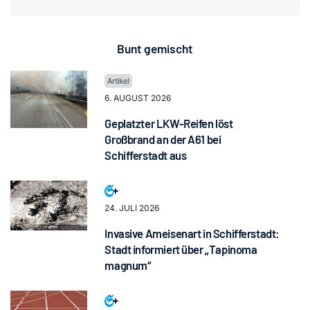
Bunt gemischt
6. AUGUST 2026
Geplatzter LKW-Reifen löst
Großbrand an der A61 bei
Schifferstadt aus
24. JULI 2026
Invasive Ameisenart in Schifferstadt:
Stadt informiert über „Tapinoma
magnum“