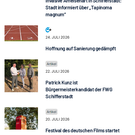
Invasive Ameisenart in Schifferstadt:
Stadt informiert über „Tapinoma
magnum“
24. JULI 2026
Hoffnung auf Sanierung gedämpft
22. JULI 2026
Patrick Kunz ist
Bürgermeisterkandidat der FWG
Schifferstadt
20. JULI 2026
Festival des deutschen Films startet