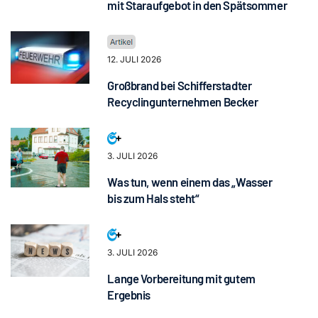
mit Staraufgebot in den Spätsommer
12. JULI 2026
Großbrand bei Schifferstadter
Recyclingunternehmen Becker
3. JULI 2026
Was tun, wenn einem das „Wasser
bis zum Hals steht“
3. JULI 2026
Lange Vorbereitung mit gutem
Ergebnis