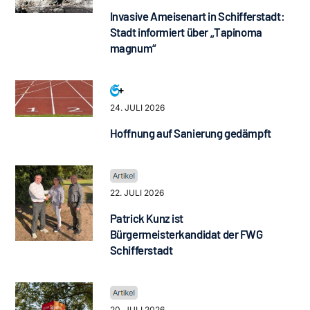
Invasive Ameisenart in Schifferstadt:
Stadt informiert über „Tapinoma
magnum“
24. JULI 2026
Hoffnung auf Sanierung gedämpft
22. JULI 2026
Patrick Kunz ist
Bürgermeisterkandidat der FWG
Schifferstadt
20. JULI 2026