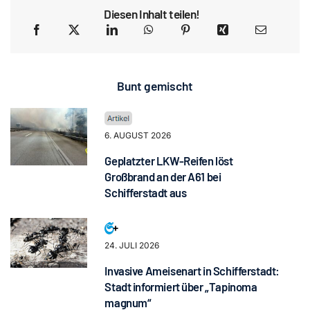
Diesen Inhalt teilen!
Bunt gemischt
6. AUGUST 2026
Geplatzter LKW-Reifen löst
Großbrand an der A61 bei
Schifferstadt aus
24. JULI 2026
Invasive Ameisenart in Schifferstadt:
Stadt informiert über „Tapinoma
magnum“