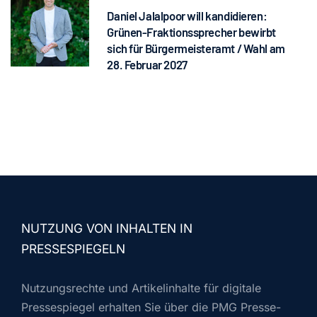
Daniel Jalalpoor will kandidieren:
Grünen-Fraktionssprecher bewirbt
sich für Bürgermeisteramt / Wahl am
28. Februar 2027
NUTZUNG VON INHALTEN IN
PRESSESPIEGELN
Nutzungsrechte und Artikelinhalte für digitale
Pressespiegel erhalten Sie über die PMG Presse-