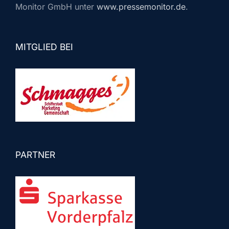
Monitor GmbH unter
www.pressemonitor.de
.
MITGLIED BEI
PARTNER