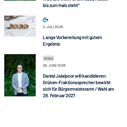
bis zum Hals steht“
3. JULI 2026
Lange Vorbereitung mit gutem
Ergebnis
26. JUNI 2026
Daniel Jalalpoor will kandidieren:
Grünen-Fraktionssprecher bewirbt
sich für Bürgermeisteramt / Wahl am
28. Februar 2027