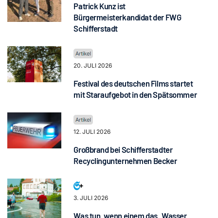
Patrick Kunz ist
Bürgermeisterkandidat der FWG
Schifferstadt
20. JULI 2026
Festival des deutschen Films startet
mit Staraufgebot in den Spätsommer
12. JULI 2026
Großbrand bei Schifferstadter
Recyclingunternehmen Becker
3. JULI 2026
Was tun, wenn einem das „Wasser