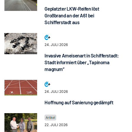
Geplatzter LKW-Reifen löst
Großbrand an der A61 bei
Schifferstadt aus
24. JULI 2026
Invasive Ameisenart in Schifferstadt:
Stadt informiert über „Tapinoma
magnum“
24. JULI 2026
Hoffnung auf Sanierung gedämpft
22. JULI 2026