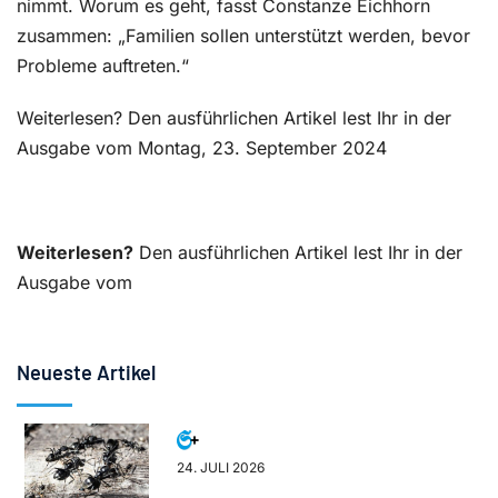
nimmt. Worum es geht, fasst Constanze Eichhorn
zusammen: „Familien sollen unterstützt werden, bevor
Probleme auftreten.“
Weiterlesen? Den ausführlichen Artikel lest Ihr in der
Ausgabe vom Montag, 23. September 2024
Weiterlesen?
Den ausführlichen Artikel lest Ihr in der
Ausgabe vom
Neueste Artikel
24. JULI 2026