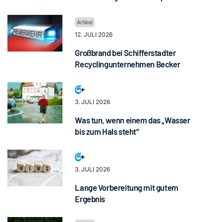
12. JULI 2026
Großbrand bei Schifferstadter
Recyclingunternehmen Becker
3. JULI 2026
Was tun, wenn einem das „Wasser
bis zum Hals steht“
3. JULI 2026
Lange Vorbereitung mit gutem
Ergebnis