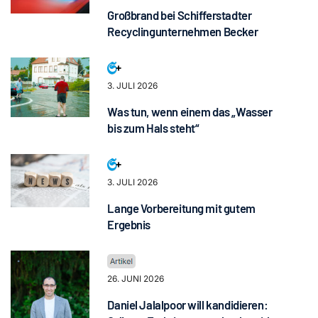
Großbrand bei Schifferstadter
Recyclingunternehmen Becker
3. JULI 2026
Was tun, wenn einem das „Wasser
bis zum Hals steht“
3. JULI 2026
Lange Vorbereitung mit gutem
Ergebnis
26. JUNI 2026
Daniel Jalalpoor will kandidieren: