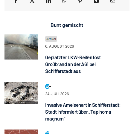
Bunt gemischt
6. AUGUST 2026
Geplatzter LKW-Reifen löst
Großbrand an der A61 bei
Schifferstadt aus
24. JULI 2026
Invasive Ameisenart in Schifferstadt:
Stadt informiert über „Tapinoma
magnum“