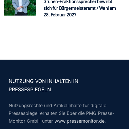
Grünen-Fraktionssprecher bewirbt
sich für Bürgermeisteramt / Wahl am
28. Februar 2027
NUTZUNG VON INHALTEN IN
PRESSESPIEGELN
Nutzungsrechte und Artikelinhalte für digitale
Pressespiegel erhalten Sie über die PMG Presse-
Monitor GmbH unter
www.pressemonitor.de
.