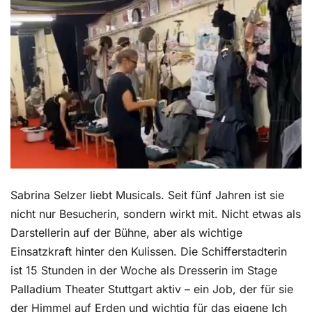
Kontakt
Sabrina Selzer liebt Musicals. Seit fünf Jahren ist sie
nicht nur Besucherin, sondern wirkt mit. Nicht etwas als
Darstellerin auf der Bühne, aber als wichtige
Einsatzkraft hinter den Kulissen. Die Schifferstadterin
ist 15 Stunden in der Woche als Dresserin im Stage
Palladium Theater Stuttgart aktiv – ein Job, der für sie
der Himmel auf Erden und wichtig für das eigene Ich