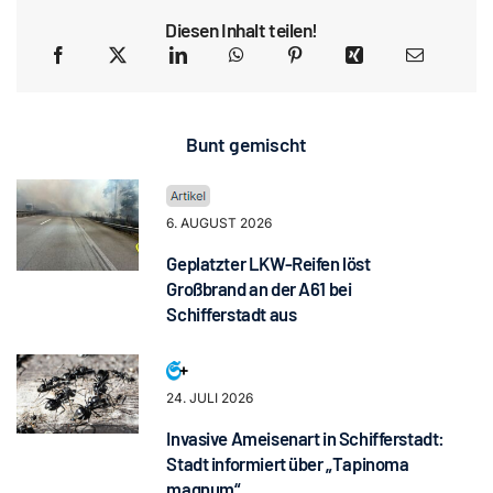
Diesen Inhalt teilen!
Bunt gemischt
6. AUGUST 2026
Geplatzter LKW-Reifen löst
Großbrand an der A61 bei
Schifferstadt aus
24. JULI 2026
Invasive Ameisenart in Schifferstadt:
Stadt informiert über „Tapinoma
magnum“