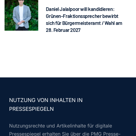
Daniel Jalalpoor will kandidieren:
Grünen-Fraktionssprecher bewirbt
sich für Bürgermeisteramt / Wahl am
28. Februar 2027
NUTZUNG VON INHALTEN IN
PRESSESPIEGELN
Nutzungsrechte und Artikelinhalte für digitale
Pressespiegel erhalten Sie über die PMG Presse-