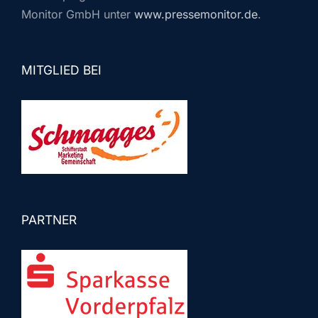
Monitor GmbH unter
www.pressemonitor.de
.
MITGLIED BEI
PARTNER