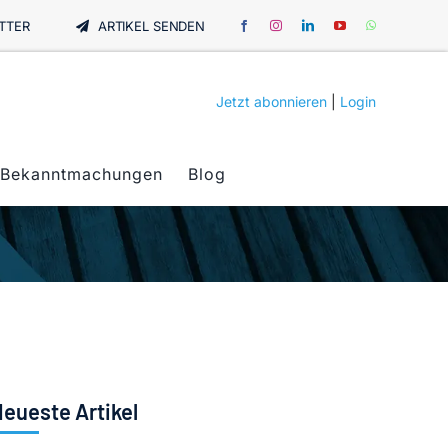
TTER
ARTIKEL SENDEN
Jetzt abonnieren
|
Login
Bekanntmachungen
Blog
eueste Artikel