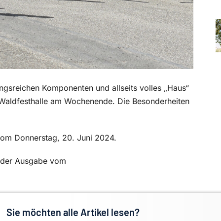
gsreichen Komponenten und allseits volles „Haus“
ie Waldfesthalle am Wochenende. Die Besonderheiten
 vom Donnerstag, 20. Juni 2024.
in der Ausgabe vom
Sie möchten alle Artikel lesen?