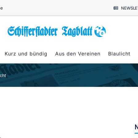
de
NEWSLE
Kurz und bündig
Aus den Vereinen
Blaulicht
icht
N