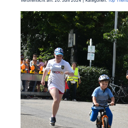
Veröffentlicht am: 20. Juni 2024
|
Kategorien:
Top Them