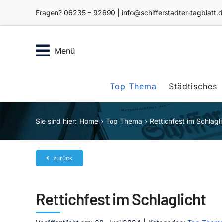
Zum
Fragen? 06235 – 92690 | info@schifferstadter-tagblatt.
Inhalt
springen
Menü
Top Thema
Städtisches
Sie sind hier:
Home
Top Thema
Rettichfest im Schlagl
zurück
Rettichfest im Schlaglicht