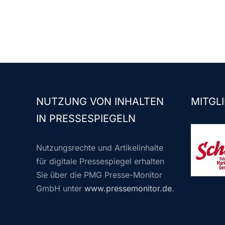
NUTZUNG VON INHALTEN
MITGLI
IN PRESSESPIEGELN
Nutzungsrechte und Artikelinhalte
für digitale Pressespiegel erhalten
Sie über die PMG Presse-Monitor
GmbH unter
www.pressemonitor.de
.