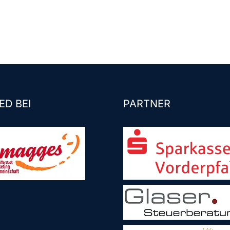
ED BEI
PARTNER