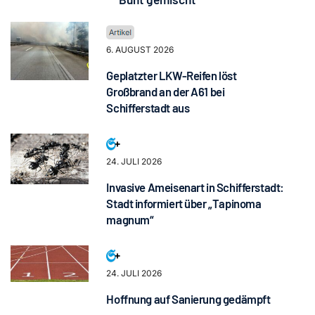
6. AUGUST 2026
Geplatzter LKW-Reifen löst
Großbrand an der A61 bei
Schifferstadt aus
24. JULI 2026
Invasive Ameisenart in Schifferstadt:
Stadt informiert über „Tapinoma
magnum“
24. JULI 2026
Hoffnung auf Sanierung gedämpft