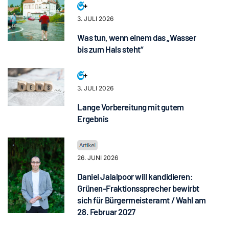
3. JULI 2026
Was tun, wenn einem das „Wasser
bis zum Hals steht“
3. JULI 2026
Lange Vorbereitung mit gutem
Ergebnis
26. JUNI 2026
Daniel Jalalpoor will kandidieren:
Grünen-Fraktionssprecher bewirbt
sich für Bürgermeisteramt / Wahl am
28. Februar 2027