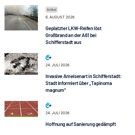
6. AUGUST 2026
Geplatzter LKW-Reifen löst
Großbrand an der A61 bei
Schifferstadt aus
24. JULI 2026
Invasive Ameisenart in Schifferstadt:
Stadt informiert über „Tapinoma
magnum“
24. JULI 2026
Hoffnung auf Sanierung gedämpft