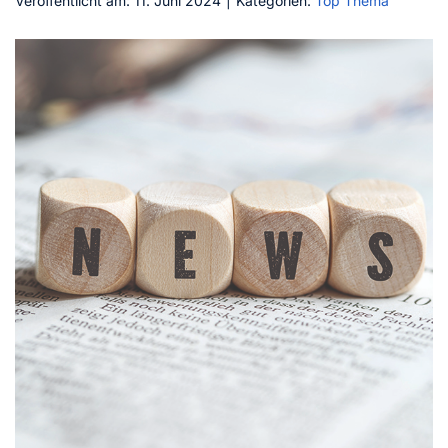
Veröffentlicht am: 11. Juni 2024
|
Kategorien:
Top Thema
Kontakt