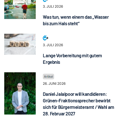
3. JULI 2026
Was tun, wenn einem das „Wasser
bis zum Hals steht“
3. JULI 2026
Lange Vorbereitung mit gutem
Ergebnis
26. JUNI 2026
Daniel Jalalpoor will kandidieren:
Grünen-Fraktionssprecher bewirbt
sich für Bürgermeisteramt / Wahl am
28. Februar 2027