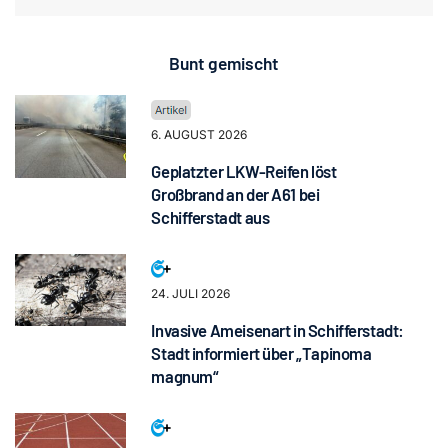
Bunt gemischt
6. AUGUST 2026
Geplatzter LKW-Reifen löst
Großbrand an der A61 bei
Schifferstadt aus
24. JULI 2026
Invasive Ameisenart in Schifferstadt:
Stadt informiert über „Tapinoma
magnum“