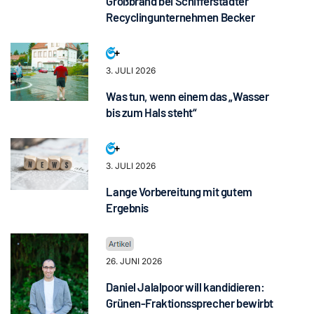
Großbrand bei Schifferstadter
Recyclingunternehmen Becker
3. JULI 2026
Was tun, wenn einem das „Wasser
bis zum Hals steht“
3. JULI 2026
Lange Vorbereitung mit gutem
Ergebnis
26. JUNI 2026
Daniel Jalalpoor will kandidieren:
Grünen-Fraktionssprecher bewirbt