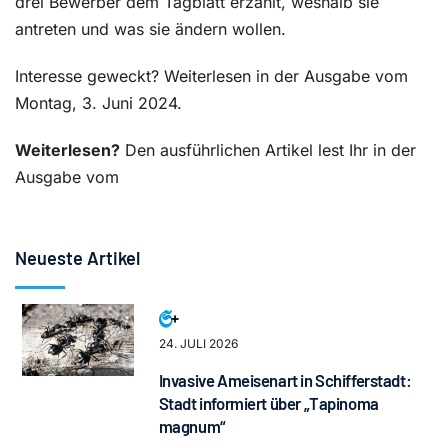
drei Bewerber dem Tagblatt erzählt, weshalb sie
antreten und was sie ändern wollen.
Interesse geweckt? Weiterlesen in der Ausgabe vom
Montag, 3. Juni 2024.
Weiterlesen?
Den ausführlichen Artikel lest Ihr in der
Ausgabe vom
Neueste Artikel
24. JULI 2026
Invasive Ameisenart in Schifferstadt:
Stadt informiert über „Tapinoma
magnum“