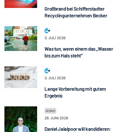
Großbrand bei Schifferstadter
Recyclingunternehmen Becker
3. JULI 2026
Was tun, wenn einem das „Wasser
bis zum Hals steht“
3. JULI 2026
Lange Vorbereitung mit gutem
Ergebnis
26. JUNI 2026
Daniel Jalalpoor will kandidieren: