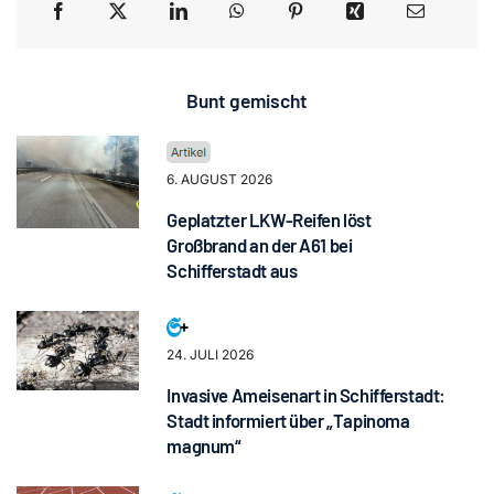
Bunt gemischt
6. AUGUST 2026
Geplatzter LKW-Reifen löst
Großbrand an der A61 bei
Schifferstadt aus
24. JULI 2026
Invasive Ameisenart in Schifferstadt:
Stadt informiert über „Tapinoma
magnum“