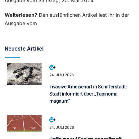
Ausgabe vom Samstag, 25. Mai 2024.
Weiterlesen?
Den ausführlichen Artikel lest Ihr in der
Ausgabe vom
Neueste Artikel
24. JULI 2026
Invasive Ameisenart in Schifferstadt:
Stadt informiert über „Tapinoma
magnum“
24. JULI 2026
Hoffnung auf Sanierung gedämpft