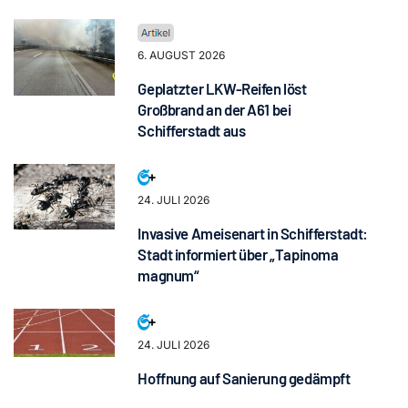
6. AUGUST 2026
Geplatzter LKW-Reifen löst
Großbrand an der A61 bei
Schifferstadt aus
24. JULI 2026
Invasive Ameisenart in Schifferstadt:
Stadt informiert über „Tapinoma
magnum“
24. JULI 2026
Hoffnung auf Sanierung gedämpft