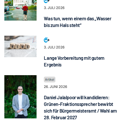
3. JULI 2026
Was tun, wenn einem das „Wasser
bis zum Hals steht“
3. JULI 2026
Lange Vorbereitung mit gutem
Ergebnis
26. JUNI 2026
Daniel Jalalpoor will kandidieren:
Grünen-Fraktionssprecher bewirbt
sich für Bürgermeisteramt / Wahl am
28. Februar 2027