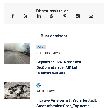
Diesen Inhalt teilen!
Bunt gemischt
6. AUGUST 2026
Geplatzter LKW-Reifen löst
Großbrand an der A61 bei
Schifferstadt aus
24. JULI 2026
Invasive Ameisenart in Schifferstadt:
Stadt informiert über „Tapinoma