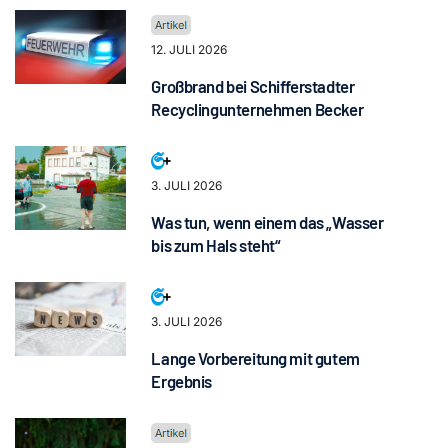
12. JULI 2026
Großbrand bei Schifferstadter
Recyclingunternehmen Becker
3. JULI 2026
Was tun, wenn einem das „Wasser
bis zum Hals steht“
3. JULI 2026
Lange Vorbereitung mit gutem
Ergebnis