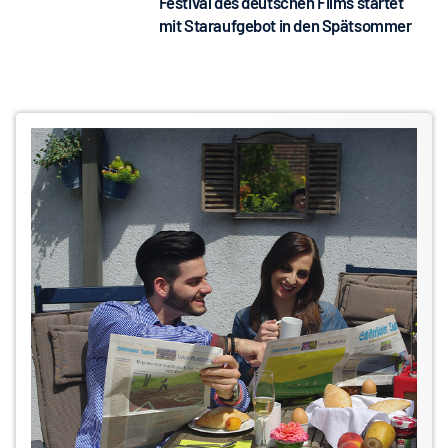
Festival des deutschen Films startet
mit Staraufgebot in den Spätsommer