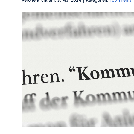
Veröffentlicht am: 3. Mai 2024
|
Kategorien:
Top Thema