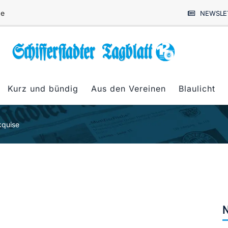
de
NEWSLE
Kurz und bündig
Aus den Vereinen
Blaulicht
kquise
N