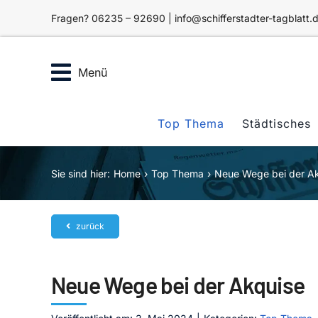
Zum
Fragen? 06235 – 92690 | info@schifferstadter-tagblatt.
Inhalt
springen
Menü
Top Thema
Städtisches
Sie sind hier:
Home
Top Thema
Neue Wege bei der A
zurück
Neue Wege bei der Akquise