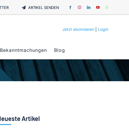
TTER
ARTIKEL SENDEN
Jetzt abonnieren
|
Login
Bekanntmachungen
Blog
eueste Artikel