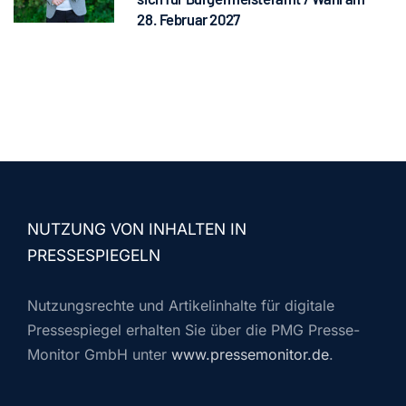
28. Februar 2027
NUTZUNG VON INHALTEN IN
PRESSESPIEGELN
Nutzungsrechte und Artikelinhalte für digitale
Pressespiegel erhalten Sie über die PMG Presse-
Monitor GmbH unter
www.pressemonitor.de
.