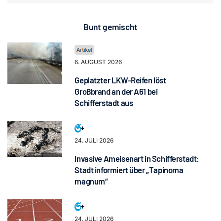
Bunt gemischt
6. AUGUST 2026
Geplatzter LKW-Reifen löst
Großbrand an der A61 bei
Schifferstadt aus
24. JULI 2026
Invasive Ameisenart in Schifferstadt:
Stadt informiert über „Tapinoma
magnum“
24. JULI 2026