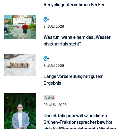
Recyclingunternehmen Becker
3. JULI 2026
Was tun, wenn einem das „Wasser
bis zum Hals steht“
3. JULI 2026
Lange Vorbereitung mit gutem
Ergebnis
26. JUNI 2026
Daniel Jalalpoor will kandidieren:
Grünen-Fraktionssprecher bewirbt
sich für Bürgermeisteramt / Wahl am