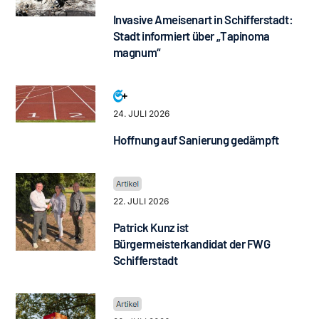
Invasive Ameisenart in Schifferstadt:
Stadt informiert über „Tapinoma
magnum“
24. JULI 2026
Hoffnung auf Sanierung gedämpft
22. JULI 2026
Patrick Kunz ist
Bürgermeisterkandidat der FWG
Schifferstadt