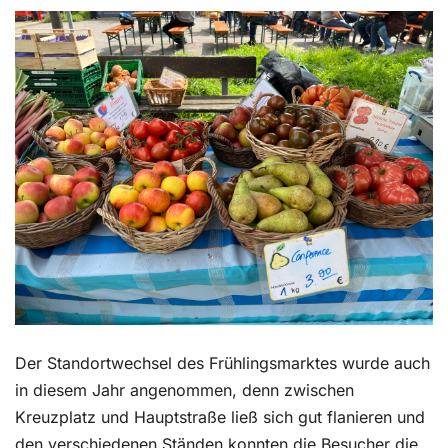
Kontakt
Der Standortwechsel des Frühlingsmarktes wurde auch
in diesem Jahr angenommen, denn zwischen
Kreuzplatz und Hauptstraße ließ sich gut flanieren und
den verschiedenen Ständen konnten die Besucher die