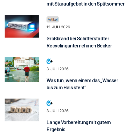
mit Staraufgebot in den Spätsommer
12. JULI 2026
Großbrand bei Schifferstadter
Recyclingunternehmen Becker
3. JULI 2026
Was tun, wenn einem das „Wasser
bis zum Hals steht“
3. JULI 2026
Lange Vorbereitung mit gutem
Ergebnis