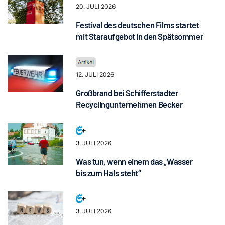
20. JULI 2026
Festival des deutschen Films startet
mit Staraufgebot in den Spätsommer
12. JULI 2026
Großbrand bei Schifferstadter
Recyclingunternehmen Becker
3. JULI 2026
Was tun, wenn einem das „Wasser
bis zum Hals steht“
3. JULI 2026