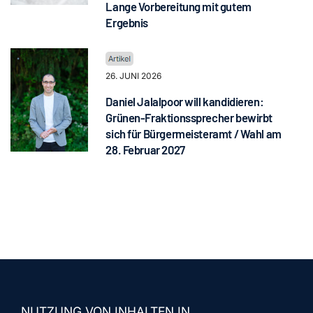
Lange Vorbereitung mit gutem
Ergebnis
26. JUNI 2026
Daniel Jalalpoor will kandidieren:
Grünen-Fraktionssprecher bewirbt
sich für Bürgermeisteramt / Wahl am
28. Februar 2027
NUTZUNG VON INHALTEN IN