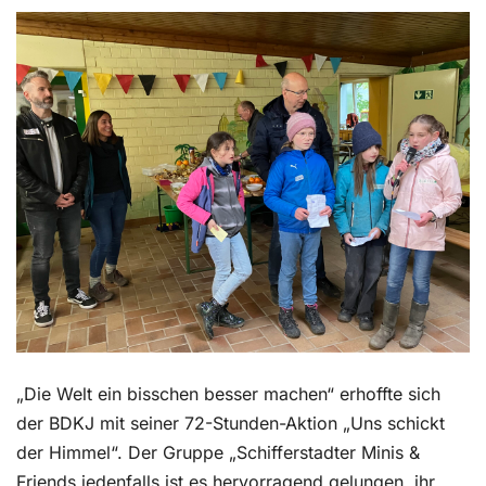
Kontakt
„Die Welt ein bisschen besser machen“ erhoffte sich
der BDKJ mit seiner 72-Stunden-Aktion „Uns schickt
der Himmel“. Der Gruppe „Schifferstadter Minis &
Friends jedenfalls ist es hervorragend gelungen, ihr