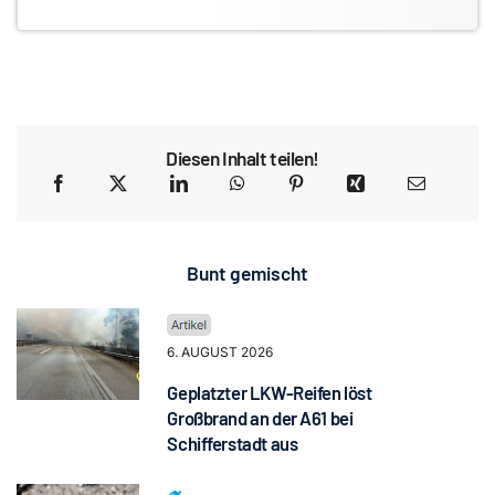
Diesen Inhalt teilen!
Bunt gemischt
6. AUGUST 2026
Geplatzter LKW-Reifen löst
Großbrand an der A61 bei
Schifferstadt aus