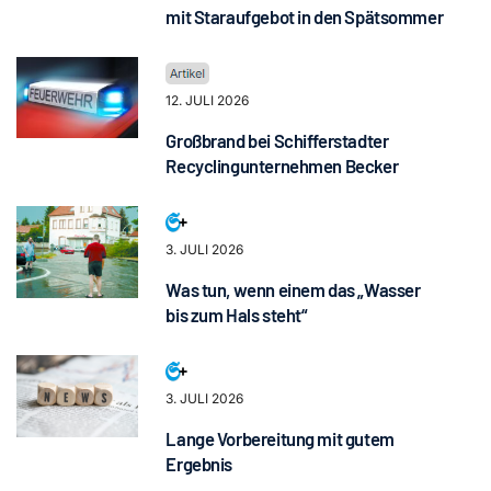
mit Staraufgebot in den Spätsommer
12. JULI 2026
Großbrand bei Schifferstadter
Recyclingunternehmen Becker
3. JULI 2026
Was tun, wenn einem das „Wasser
bis zum Hals steht“
3. JULI 2026
Lange Vorbereitung mit gutem
Ergebnis