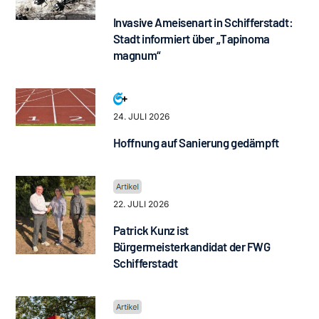
Invasive Ameisenart in Schifferstadt:
Stadt informiert über „Tapinoma
magnum“
24. JULI 2026
Hoffnung auf Sanierung gedämpft
22. JULI 2026
Patrick Kunz ist
Bürgermeisterkandidat der FWG
Schifferstadt