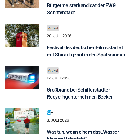
Bürgermeisterkandidat der FWG
Schifferstadt
20. JULI 2026
Festival des deutschen Films startet
mit Staraufgebot in den Spätsommer
12. JULI 2026
Großbrand bei Schifferstadter
Recyclingunternehmen Becker
3. JULI 2026
Was tun, wenn einem das „Wasser
bis zum Hals steht“