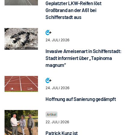
Geplatzter LKW-Reifen löst
Großbrand an der A61 bei
Schifferstadt aus
24. JULI 2026
Invasive Ameisenart in Schifferstadt:
Stadt informiert über „Tapinoma
magnum“
24. JULI 2026
Hoffnung auf Sanierung gedämpft
22. JULI 2026
Patrick Kunz ist