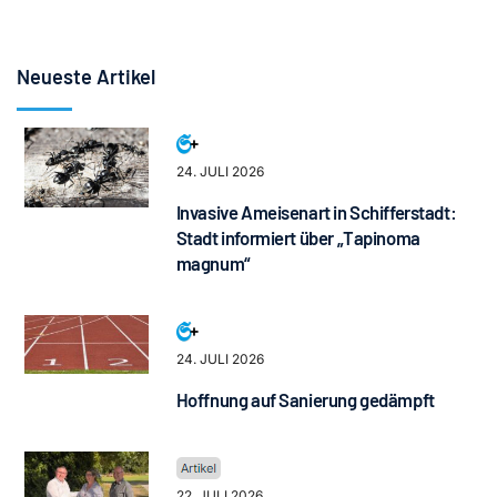
Neueste Artikel
24. JULI 2026
Invasive Ameisenart in Schifferstadt:
Stadt informiert über „Tapinoma
magnum“
24. JULI 2026
Hoffnung auf Sanierung gedämpft
22. JULI 2026