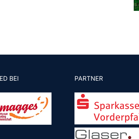
ED BEI
PARTNER