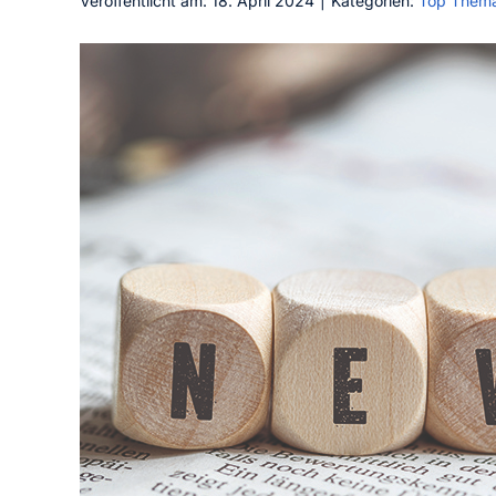
Veröffentlicht am: 18. April 2024
|
Kategorien:
Top Them