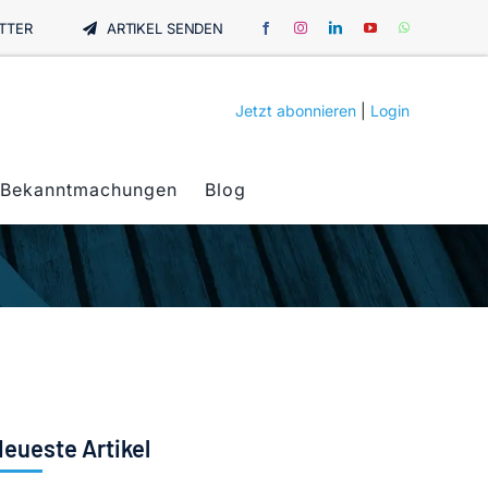
TTER
ARTIKEL SENDEN
Jetzt abonnieren
|
Login
Bekanntmachungen
Blog
eueste Artikel