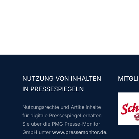
NUTZUNG VON INHALTEN
MITGLI
IN PRESSESPIEGELN
Nutzungsrechte und Artikelinhalte
für digitale Pressespiegel erhalten
Sie über die PMG Presse-Monitor
GmbH unter
www.pressemonitor.de
.