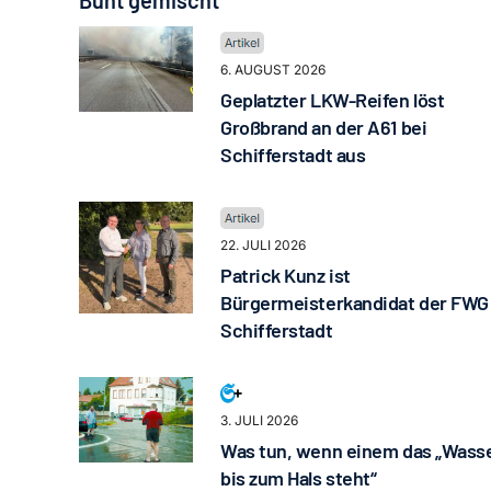
Bunt gemischt
6. AUGUST 2026
Geplatzter LKW-Reifen löst
Großbrand an der A61 bei
Schifferstadt aus
22. JULI 2026
Patrick Kunz ist
Bürgermeisterkandidat der FWG
Schifferstadt
3. JULI 2026
Was tun, wenn einem das „Wass
bis zum Hals steht“