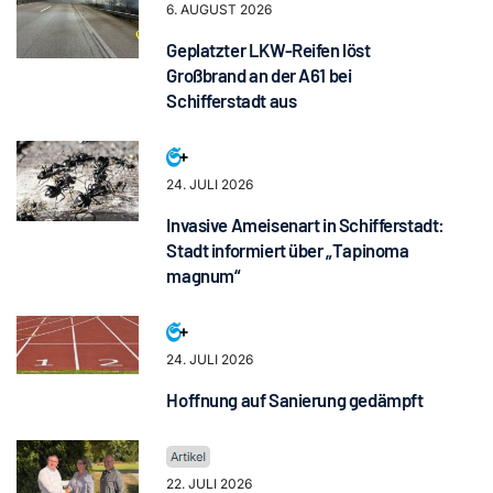
6. AUGUST 2026
Geplatzter LKW-Reifen löst
Großbrand an der A61 bei
Schifferstadt aus
24. JULI 2026
Invasive Ameisenart in Schifferstadt:
Stadt informiert über „Tapinoma
magnum“
24. JULI 2026
Hoffnung auf Sanierung gedämpft
22. JULI 2026