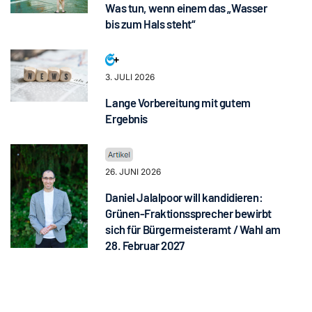
Was tun, wenn einem das „Wasser
bis zum Hals steht“
3. JULI 2026
Lange Vorbereitung mit gutem
Ergebnis
26. JUNI 2026
Daniel Jalalpoor will kandidieren:
Grünen-Fraktionssprecher bewirbt
sich für Bürgermeisteramt / Wahl am
28. Februar 2027