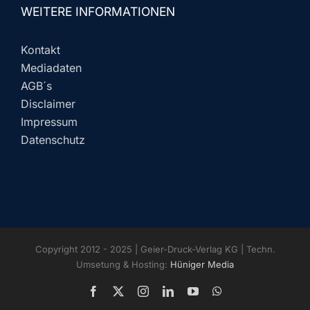
WEITERE INFORMATIONEN
Kontakt
Mediadaten
AGB´s
Disclaimer
Impressum
Datenschutz
Copyright 2012 - 2025 | Geier-Druck-Verlag KG | Techn.
Umsetung & Hosting:
Hüniger Media
Facebook
X
Instagram
LinkedIn
YouTube
WhatsApp