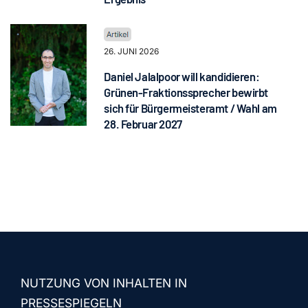
26. JUNI 2026
Daniel Jalalpoor will kandidieren:
Grünen-Fraktionssprecher bewirbt
sich für Bürgermeisteramt / Wahl am
28. Februar 2027
NUTZUNG VON INHALTEN IN
PRESSESPIEGELN