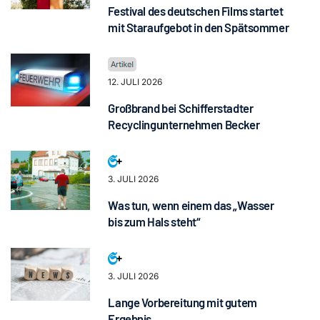
Festival des deutschen Films startet
mit Staraufgebot in den Spätsommer
12. JULI 2026
Großbrand bei Schifferstadter
Recyclingunternehmen Becker
3. JULI 2026
Was tun, wenn einem das „Wasser
bis zum Hals steht“
3. JULI 2026
Lange Vorbereitung mit gutem
Ergebnis