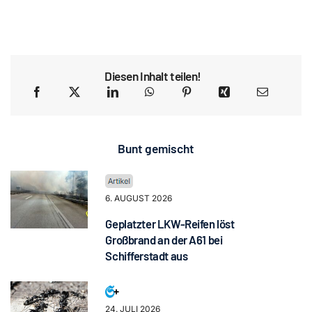
Diesen Inhalt teilen!
Bunt gemischt
6. AUGUST 2026
Geplatzter LKW-Reifen löst
Großbrand an der A61 bei
Schifferstadt aus
24. JULI 2026