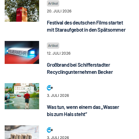
20. JULI 2026
Festival des deutschen Films startet
mit Staraufgebot in den Spätsommer
12. JULI 2026
Großbrand bei Schifferstadter
Recyclingunternehmen Becker
3. JULI 2026
Was tun, wenn einem das „Wasser
bis zum Hals steht“
3. JULI 2026