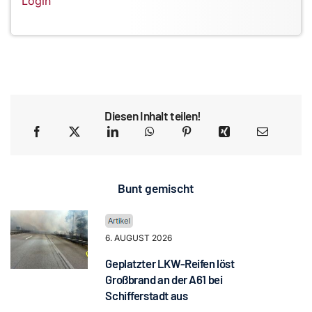
Login
Diesen Inhalt teilen!
Bunt gemischt
6. AUGUST 2026
Geplatzter LKW-Reifen löst
Großbrand an der A61 bei
Schifferstadt aus