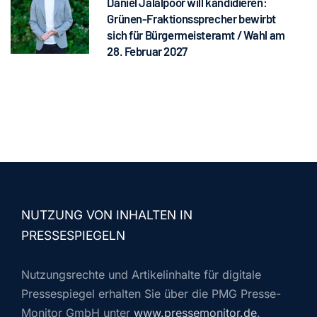
Daniel Jalalpoor will kandidieren:
Grünen-Fraktionssprecher bewirbt
sich für Bürgermeisteramt / Wahl am
28. Februar 2027
NUTZUNG VON INHALTEN IN
PRESSESPIEGELN
Nutzungsrechte und Artikelinhalte für digitale
Pressespiegel erhalten Sie über die PMG Presse-
Monitor GmbH unter
www.pressemonitor.de
.