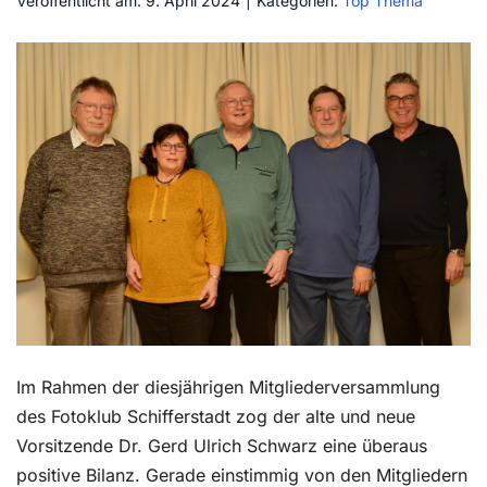
Veröffentlicht am: 9. April 2024
|
Kategorien:
Top Thema
Kontakt
Im Rahmen der diesjährigen Mitgliederversammlung
des Fotoklub Schifferstadt zog der alte und neue
Vorsitzende Dr. Gerd Ulrich Schwarz eine überaus
positive Bilanz. Gerade einstimmig von den Mitgliedern