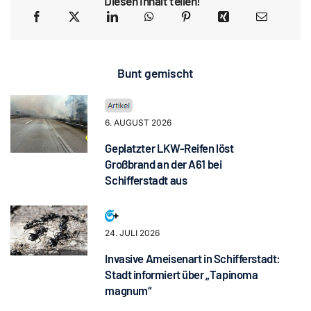
Diesen Inhalt teilen!
Bunt gemischt
6. AUGUST 2026
Geplatzter LKW-Reifen löst
Großbrand an der A61 bei
Schifferstadt aus
24. JULI 2026
Invasive Ameisenart in Schifferstadt:
Stadt informiert über „Tapinoma
magnum“