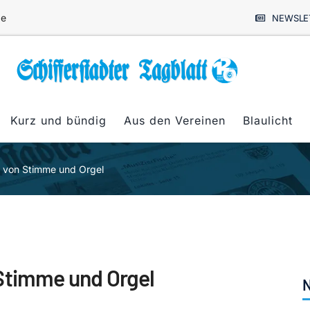
de
NEWSLE
Kurz und bündig
Aus den Vereinen
Blaulicht
n von Stimme und Orgel
 Stimme und Orgel
N