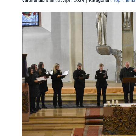
Veröffentlicht am: 3. April 2024
|
Kategorien:
Top Thema