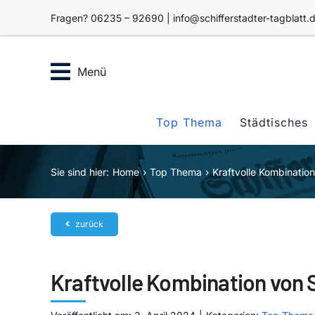
Zum
Fragen? 06235 – 92690 | info@schifferstadter-tagblatt.
Inhalt
springen
Menü
Top Thema
Städtisches
Sie sind hier:
Home
Top Thema
Kraftvolle Kombinatio
zurück
Kraftvolle Kombination von