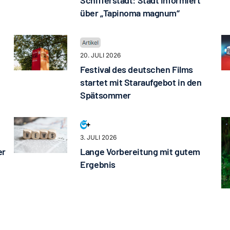
Schifferstadt: Stadt informiert
über „Tapinoma magnum“
20. JULI 2026
Festival des deutschen Films
startet mit Staraufgebot in den
Spätsommer
3. JULI 2026
er
Lange Vorbereitung mit gutem
Ergebnis