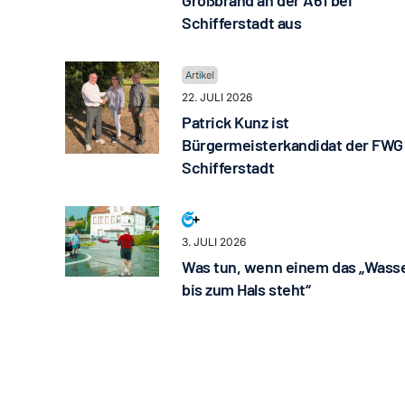
Großbrand an der A61 bei
Schifferstadt aus
22. JULI 2026
Patrick Kunz ist
Bürgermeisterkandidat der FWG
Schifferstadt
3. JULI 2026
Was tun, wenn einem das „Wass
bis zum Hals steht“