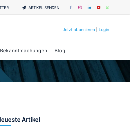
TTER
ARTIKEL SENDEN
Jetzt abonnieren
|
Login
Bekanntmachungen
Blog
eueste Artikel