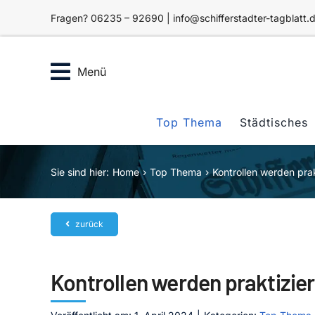
Zum
Fragen? 06235 – 92690 | info@schifferstadter-tagblatt.
Inhalt
springen
Menü
Top Thema
Städtisches
Sie sind hier:
Home
Top Thema
Kontrollen werden prak
zurück
Kontrollen werden praktizier