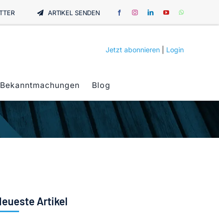
TTER
ARTIKEL SENDEN
Jetzt abonnieren
|
Login
Bekanntmachungen
Blog
eueste Artikel