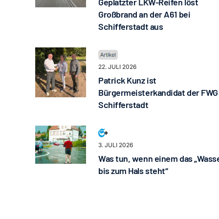
Geplatzter LKW-Reifen löst
Großbrand an der A61 bei
Schifferstadt aus
22. JULI 2026
Patrick Kunz ist
Bürgermeisterkandidat der FWG
Schifferstadt
3. JULI 2026
Was tun, wenn einem das „Wass
bis zum Hals steht“