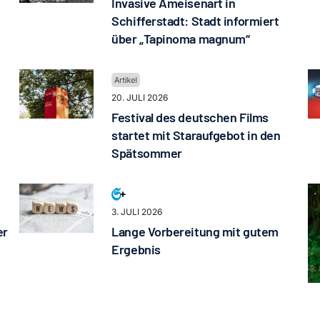
Invasive Ameisenart in
Schifferstadt: Stadt informiert
über „Tapinoma magnum“
20. JULI 2026
Festival des deutschen Films
startet mit Staraufgebot in den
Spätsommer
3. JULI 2026
er
Lange Vorbereitung mit gutem
Ergebnis