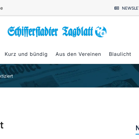
de
NEWSLE
Kurz und bündig
Aus den Vereinen
Blaulicht
tiziert
t
N