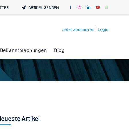
TTER
ARTIKEL SENDEN
Jetzt abonnieren
|
Login
Bekanntmachungen
Blog
eueste Artikel