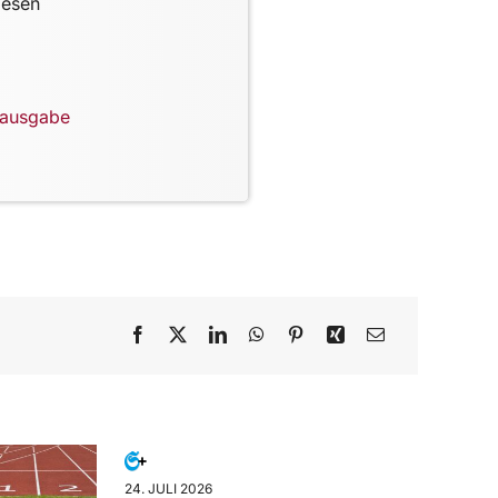
lesen
lausgabe
24. JULI 2026