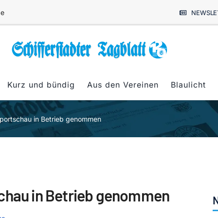
de
NEWSLE
Kurz und bündig
Aus den Vereinen
Blaulicht
sportschau in Betrieb genommen
schau in Betrieb genommen
N