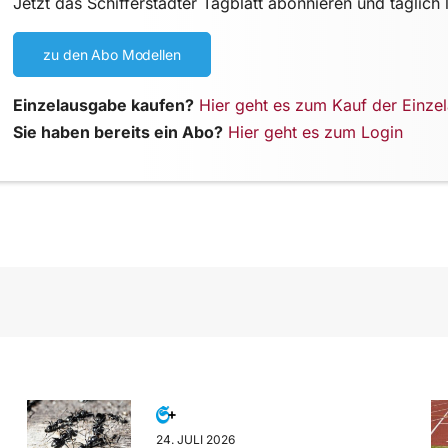
Jetzt das Schifferstadter Tagblatt abonnieren und täglich 
zu den Abo Modellen
Einzelausgabe kaufen?
Hier geht es zum Kauf der Einze
Sie haben bereits ein Abo?
Hier geht es zum Login
24. JULI 2026