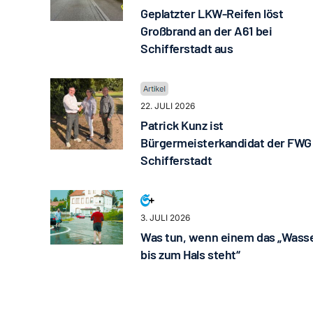
Geplatzter LKW-Reifen löst
Großbrand an der A61 bei
Schifferstadt aus
22. JULI 2026
Patrick Kunz ist
Bürgermeisterkandidat der FWG
Schifferstadt
3. JULI 2026
Was tun, wenn einem das „Wass
bis zum Hals steht“