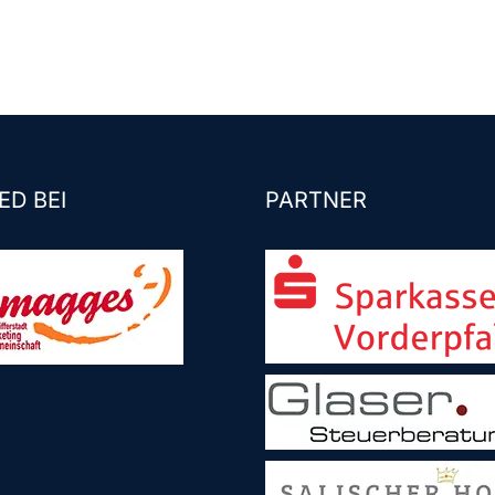
ED BEI
PARTNER