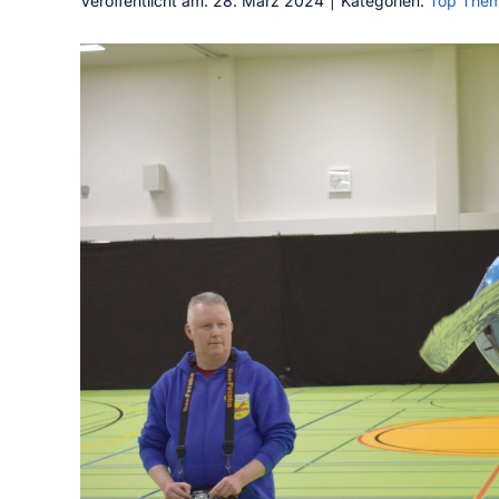
Veröffentlicht am: 28. März 2024
|
Kategorien:
Top The