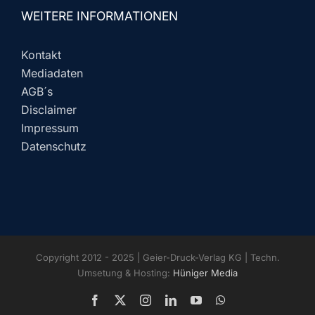
WEITERE INFORMATIONEN
Kontakt
Mediadaten
AGB´s
Disclaimer
Impressum
Datenschutz
Copyright 2012 - 2025 | Geier-Druck-Verlag KG | Techn.
Umsetung & Hosting:
Hüniger Media
Facebook
X
Instagram
LinkedIn
YouTube
WhatsApp