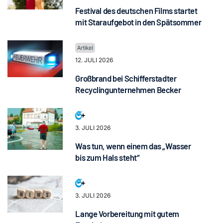
Festival des deutschen Films startet
mit Staraufgebot in den Spätsommer
12. JULI 2026
Großbrand bei Schifferstadter
Recyclingunternehmen Becker
3. JULI 2026
Was tun, wenn einem das „Wasser
bis zum Hals steht“
3. JULI 2026
Lange Vorbereitung mit gutem