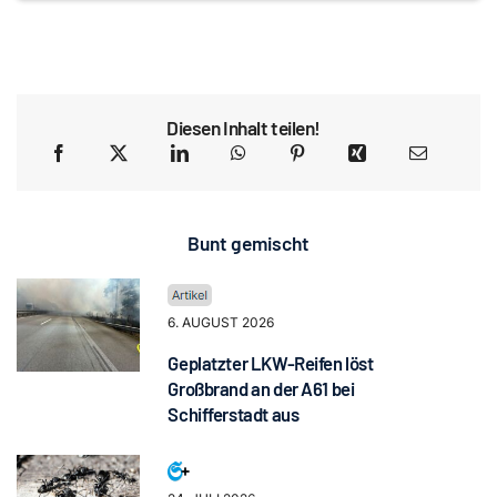
Diesen Inhalt teilen!
Bunt gemischt
6. AUGUST 2026
Geplatzter LKW-Reifen löst
Großbrand an der A61 bei
Schifferstadt aus