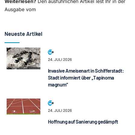
Weiterlesen?
Den ausführlichen Artikel lest Ihr in der
Ausgabe vom
Neueste Artikel
24. JULI 2026
Invasive Ameisenart in Schifferstadt:
Stadt informiert über „Tapinoma
magnum“
24. JULI 2026
Hoffnung auf Sanierung gedämpft