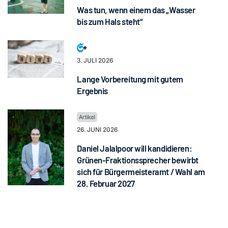
Was tun, wenn einem das „Wasser
bis zum Hals steht“
3. JULI 2026
Lange Vorbereitung mit gutem
Ergebnis
26. JUNI 2026
Daniel Jalalpoor will kandidieren:
Grünen-Fraktionssprecher bewirbt
sich für Bürgermeisteramt / Wahl am
28. Februar 2027