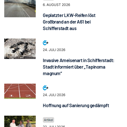
6. AUGUST 2026
Geplatzter LKW-Reifen löst
Großbrand an der A61 bei
Schifferstadt aus
24. JULI 2026
Invasive Ameisenart in Schifferstadt:
Stadt informiert über „Tapinoma
magnum“
24. JULI 2026
Hoffnung auf Sanierung gedämpft
22. JULI 2026