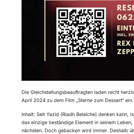
Die Gleichstellungsbeauftragten laden recht herz
April 2024 zu dem Film „Sterne zum Dessert“ ein.
Inhalt: Seit Yazid (Riadh Belaïche) denken kann, 
das einzige beständige Element in seinem Leben, d
nächsten. Doch gebacken wird immer. Deshalb üb