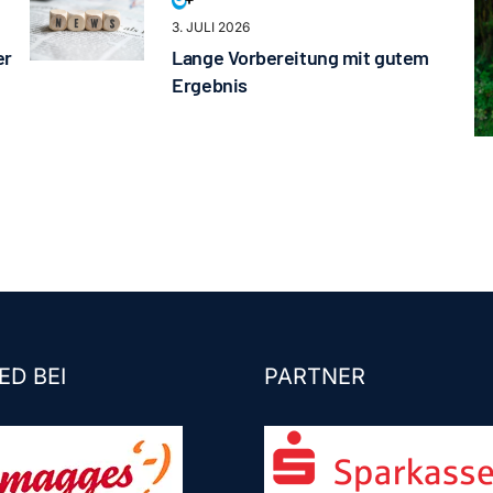
3. JULI 2026
er
Lange Vorbereitung mit gutem
Ergebnis
ED BEI
PARTNER