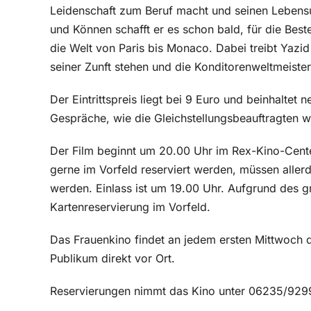
Leidenschaft zum Beruf macht und seinen Lebensunt
und Können schafft er es schon bald, für die Best
die Welt von Paris bis Monaco. Dabei treibt Yazid 
seiner Zunft stehen und die Konditorenweltmeister
Der Eintrittspreis liegt bei 9 Euro und beinhaltet
Gespräche, wie die Gleichstellungsbeauftragten w
Der Film beginnt um 20.00 Uhr im Rex-Kino-Center
gerne im Vorfeld reserviert werden, müssen allerd
werden. Einlass ist um 19.00 Uhr. Aufgrund des g
Kartenreservierung im Vorfeld.
Das Frauenkino findet an jedem ersten Mittwoch d
Publikum direkt vor Ort.
Reservierungen nimmt das Kino unter 06235/929