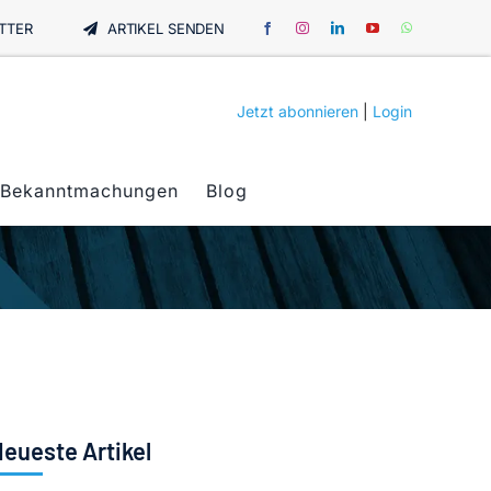
TTER
ARTIKEL SENDEN
Jetzt abonnieren
|
Login
Bekanntmachungen
Blog
eueste Artikel