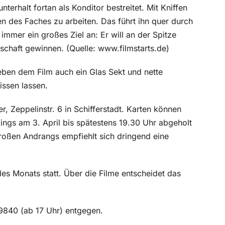
erhalt fortan als Konditor bestreitet. Mit Kniffen
en des Faches zu arbeiten. Das führt ihn quer durch
immer ein großes Ziel an: Er will an der Spitze
schaft gewinnen. (Quelle: www.filmstarts.de)
 neben dem Film auch ein Glas Sekt und nette
issen lassen.
, Zeppelinstr. 6 in Schifferstadt. Karten können
ings am 3. April bis spätestens 19.30 Uhr abgeholt
roßen Andrangs empfiehlt sich dringend eine
es Monats statt. Über die Filme entscheidet das
9840 (ab 17 Uhr) entgegen.