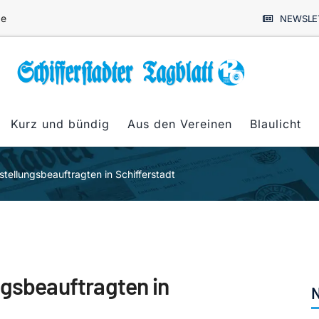
de
NEWSLE
Kurz und bündig
Aus den Vereinen
Blaulicht
stellungsbeauftragten in Schifferstadt
ngsbeauftragten in
N