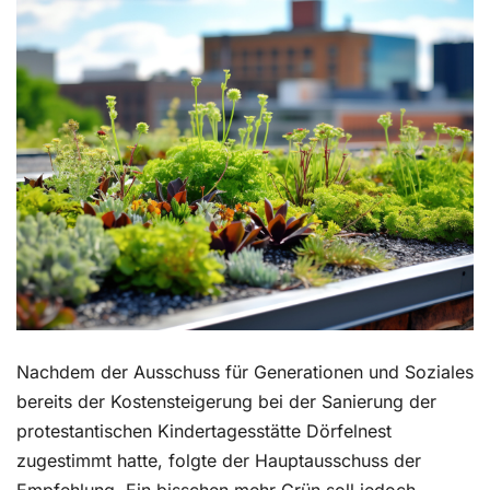
Kontakt
Nachdem der Ausschuss für Generationen und Soziales
bereits der Kostensteigerung bei der Sanierung der
protestantischen Kindertagesstätte Dörfelnest
zugestimmt hatte, folgte der Hauptausschuss der
Empfehlung. Ein bisschen mehr Grün soll jedoch