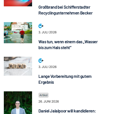
Großbrand bei Schifferstadter
Recyclingunternehmen Becker
3. JULI 2026
Was tun, wenn einem das „Wasser
bis zum Hals steht“
3. JULI 2026
Lange Vorbereitung mit gutem
Ergebnis
26. JUNI 2026
Daniel Jalalpoor will kandidieren: