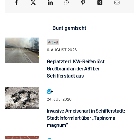
Bunt gemischt
6. AUGUST 2026
Geplatzter LKW-Reifen löst
Großbrand an der A61 bei
Schifferstadt aus
24. JULI 2026
Invasive Ameisenart in Schifferstadt:
Stadt informiert über „Tapinoma
magnum“