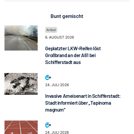
Bunt gemischt
6. AUGUST 2026
Geplatzter LKW-Reifen löst
Großbrand an der A61 bei
Schifferstadt aus
24. JULI 2026
Invasive Ameisenart in Schifferstadt:
Stadt informiert über „Tapinoma
magnum“
24. JULI 2026