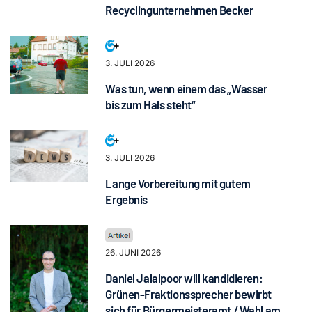
Recyclingunternehmen Becker
3. JULI 2026
Was tun, wenn einem das „Wasser
bis zum Hals steht“
3. JULI 2026
Lange Vorbereitung mit gutem
Ergebnis
26. JUNI 2026
Daniel Jalalpoor will kandidieren:
Grünen-Fraktionssprecher bewirbt
sich für Bürgermeisteramt / Wahl am