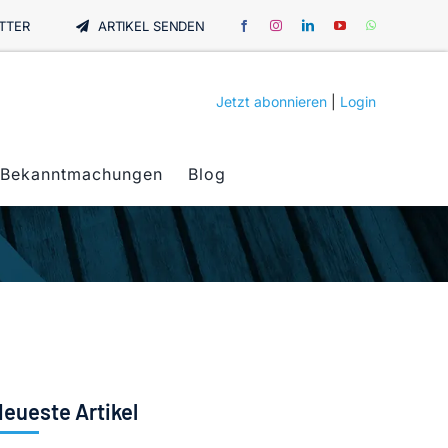
TTER
ARTIKEL SENDEN
Jetzt abonnieren
|
Login
Bekanntmachungen
Blog
eueste Artikel