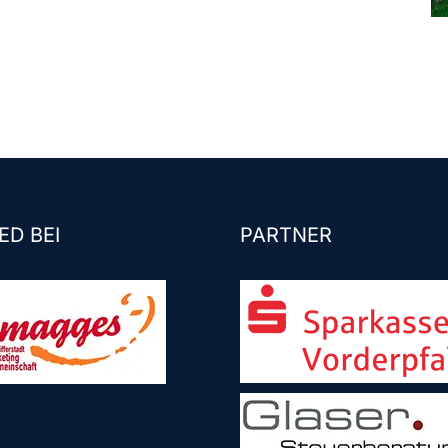
ED BEI
PARTNER