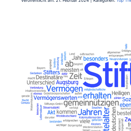
Veröffentlicht am: 21. Februar 2024
|
Kategorien:
Top Th