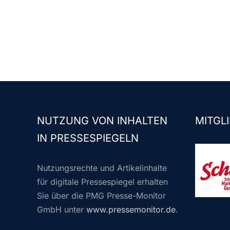
NUTZUNG VON INHALTEN
MITGLI
IN PRESSESPIEGELN
Nutzungsrechte und Artikelinhalte
für digitale Pressespiegel erhalten
Sie über die PMG Presse-Monitor
GmbH unter
www.pressemonitor.de
.