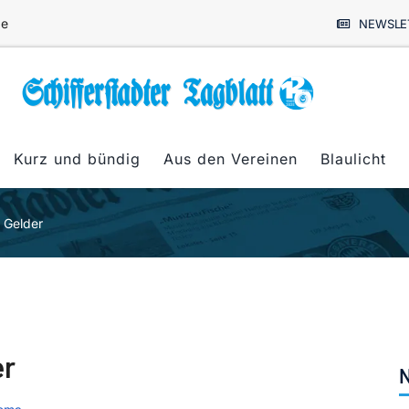
de
NEWSLE
Kurz und bündig
Aus den Vereinen
Blaulicht
 Gelder
er
N