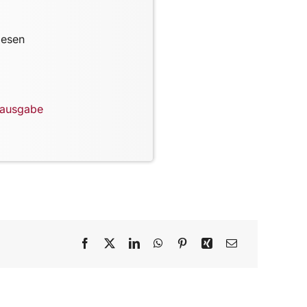
lesen
lausgabe