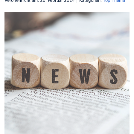
Veröffentlicht am: 20. Februar 2024
|
Kategorien:
Top Thema
Kontakt