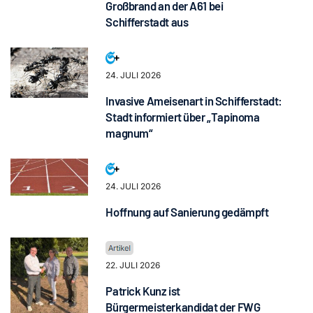
Großbrand an der A61 bei
Schifferstadt aus
24. JULI 2026
Invasive Ameisenart in Schifferstadt:
Stadt informiert über „Tapinoma
magnum“
24. JULI 2026
Hoffnung auf Sanierung gedämpft
22. JULI 2026
Patrick Kunz ist
Bürgermeisterkandidat der FWG