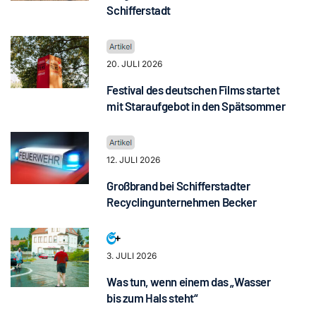
Schifferstadt
20. JULI 2026
Festival des deutschen Films startet
mit Staraufgebot in den Spätsommer
12. JULI 2026
Großbrand bei Schifferstadter
Recyclingunternehmen Becker
3. JULI 2026
Was tun, wenn einem das „Wasser
bis zum Hals steht“