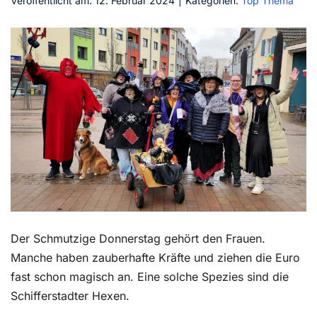
Veröffentlicht am: 12. Februar 2024
|
Kategorien:
Top Thema
Kontakt
Der Schmutzige Donnerstag gehört den Frauen.
Manche haben zauberhafte Kräfte und ziehen die Euro
fast schon magisch an. Eine solche Spezies sind die
Schifferstadter Hexen.