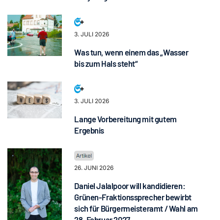
3. JULI 2026
Was tun, wenn einem das „Wasser
bis zum Hals steht“
3. JULI 2026
Lange Vorbereitung mit gutem
Ergebnis
26. JUNI 2026
Daniel Jalalpoor will kandidieren:
Grünen-Fraktionssprecher bewirbt
sich für Bürgermeisteramt / Wahl am
28. Februar 2027