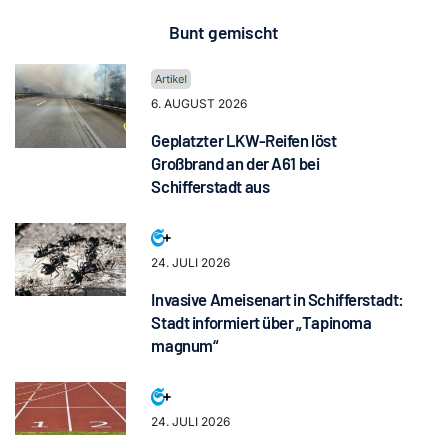
Bunt gemischt
6. AUGUST 2026
Geplatzter LKW-Reifen löst
Großbrand an der A61 bei
Schifferstadt aus
24. JULI 2026
Invasive Ameisenart in Schifferstadt:
Stadt informiert über „Tapinoma
magnum“
24. JULI 2026