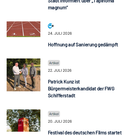
Stadt informiert über „Tapinoma
magnum“
24. JULI 2026
Hoffnung auf Sanierung gedämpft
22. JULI 2026
Patrick Kunz ist
Bürgermeisterkandidat der FWG
Schifferstadt
20. JULI 2026
Festival des deutschen Films startet