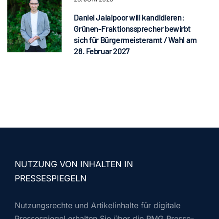
Daniel Jalalpoor will kandidieren:
Grünen-Fraktionssprecher bewirbt
sich für Bürgermeisteramt / Wahl am
28. Februar 2027
NUTZUNG VON INHALTEN IN
PRESSESPIEGELN
Nutzungsrechte und Artikelinhalte für digitale
Pressespiegel erhalten Sie über die PMG Presse-