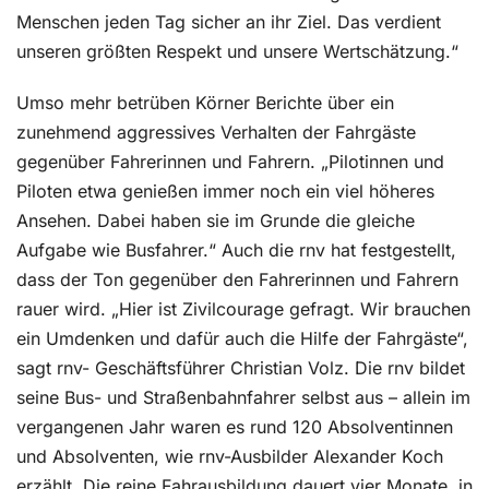
Menschen jeden Tag sicher an ihr Ziel. Das verdient
unseren größten Respekt und unsere Wertschätzung.“
Umso mehr betrüben Körner Berichte über ein
zunehmend aggressives Verhalten der Fahrgäste
gegenüber Fahrerinnen und Fahrern. „Pilotinnen und
Piloten etwa genießen immer noch ein viel höheres
Ansehen. Dabei haben sie im Grunde die gleiche
Aufgabe wie Busfahrer.“ Auch die rnv hat festgestellt,
dass der Ton gegenüber den Fahrerinnen und Fahrern
rauer wird. „Hier ist Zivilcourage gefragt. Wir brauchen
ein Umdenken und dafür auch die Hilfe der Fahrgäste“,
sagt rnv- Geschäftsführer Christian Volz. Die rnv bildet
seine Bus- und Straßenbahnfahrer selbst aus – allein im
vergangenen Jahr waren es rund 120 Absolventinnen
und Absolventen, wie rnv-Ausbilder Alexander Koch
erzählt. Die reine Fahrausbildung dauert vier Monate, in