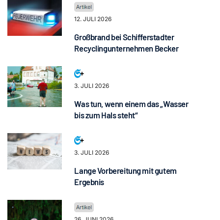
12. JULI 2026
Großbrand bei Schifferstadter
Recyclingunternehmen Becker
3. JULI 2026
Was tun, wenn einem das „Wasser
bis zum Hals steht“
3. JULI 2026
Lange Vorbereitung mit gutem
Ergebnis
26. JUNI 2026