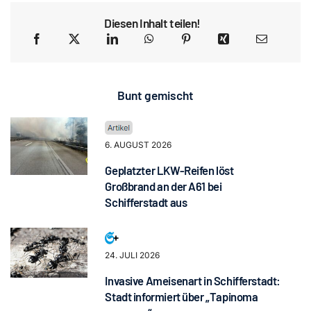
Diesen Inhalt teilen!
Bunt gemischt
6. AUGUST 2026
Geplatzter LKW-Reifen löst
Großbrand an der A61 bei
Schifferstadt aus
24. JULI 2026
Invasive Ameisenart in Schifferstadt:
Stadt informiert über „Tapinoma