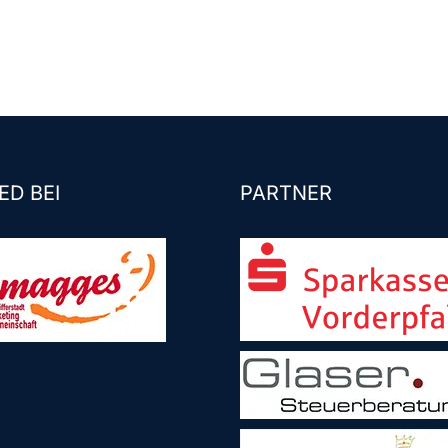
ED BEI
PARTNER