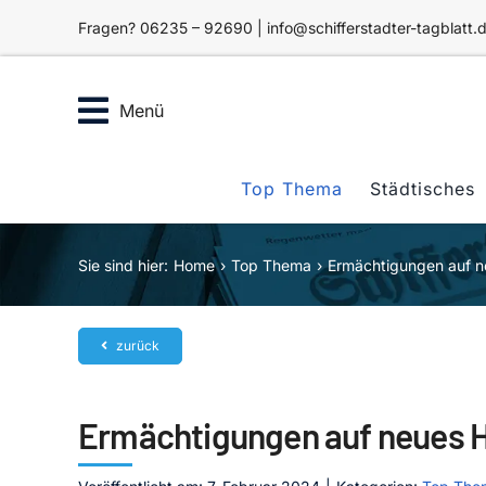
Zum
Fragen? 06235 – 92690 | info@schifferstadter-tagblatt.
Inhalt
springen
Menü
Top Thema
Städtisches
Sie sind hier:
Home
Top Thema
Ermächtigungen auf n
zurück
Ermächtigungen auf neues H