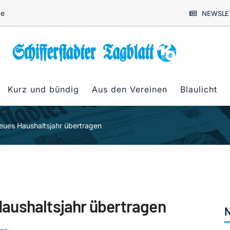
de
NEWSLE
Kurz und bündig
Aus den Vereinen
Blaulicht
eues Haushaltsjahr übertragen
aushaltsjahr übertragen
N