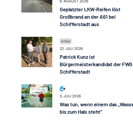
6. AUGUST 2026
Geplatzter LKW-Reifen löst
Großbrand an der A61 bei
Schifferstadt aus
22. JULI 2026
Patrick Kunz ist
Bürgermeisterkandidat der FWG
Schifferstadt
3. JULI 2026
Was tun, wenn einem das „Wass
bis zum Hals steht“