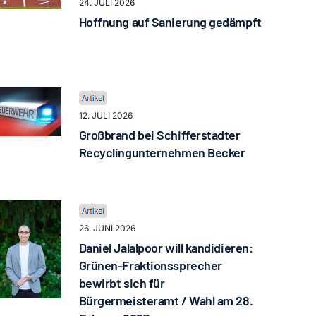
24. JULI 2026
Hoffnung auf Sanierung gedämpft
12. JULI 2026
Großbrand bei Schifferstadter
Recyclingunternehmen Becker
26. JUNI 2026
Daniel Jalalpoor will kandidieren:
Grünen-Fraktionssprecher
bewirbt sich für
Bürgermeisteramt / Wahl am 28.