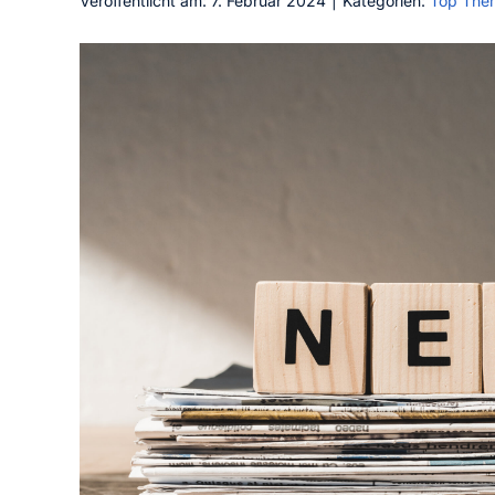
Veröffentlicht am: 7. Februar 2024
|
Kategorien:
Top The