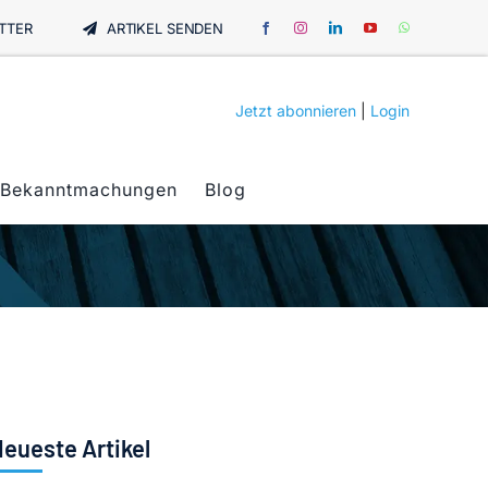
TTER
ARTIKEL SENDEN
Jetzt abonnieren
|
Login
Bekanntmachungen
Blog
eueste Artikel