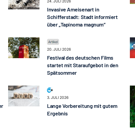
24. JULI 2026
Invasive Ameisenart in
Schifferstadt: Stadt informiert
über „Tapinoma magnum“
20. JULI 2026
Festival des deutschen Films
startet mit Staraufgebot in den
Spätsommer
3. JULI 2026
er
Lange Vorbereitung mit gutem
Ergebnis