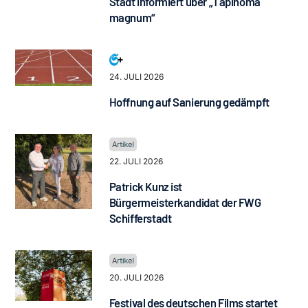
Stadt informiert über „Tapinoma
magnum“
24. JULI 2026
Hoffnung auf Sanierung gedämpft
22. JULI 2026
Patrick Kunz ist
Bürgermeisterkandidat der FWG
Schifferstadt
20. JULI 2026
Festival des deutschen Films startet