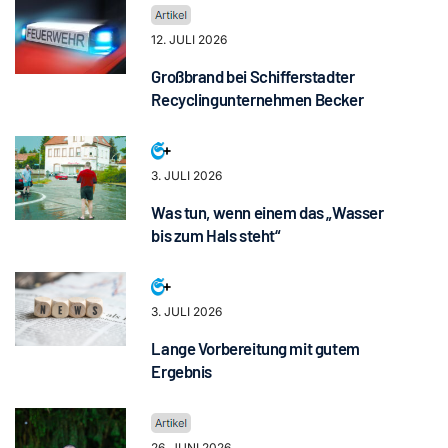
12. JULI 2026
Großbrand bei Schifferstadter
Recyclingunternehmen Becker
3. JULI 2026
Was tun, wenn einem das „Wasser
bis zum Hals steht“
3. JULI 2026
Lange Vorbereitung mit gutem
Ergebnis
26. JUNI 2026