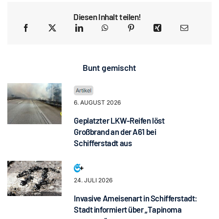
Diesen Inhalt teilen!
Bunt gemischt
6. AUGUST 2026
Geplatzter LKW-Reifen löst
Großbrand an der A61 bei
Schifferstadt aus
24. JULI 2026
Invasive Ameisenart in Schifferstadt:
Stadt informiert über „Tapinoma