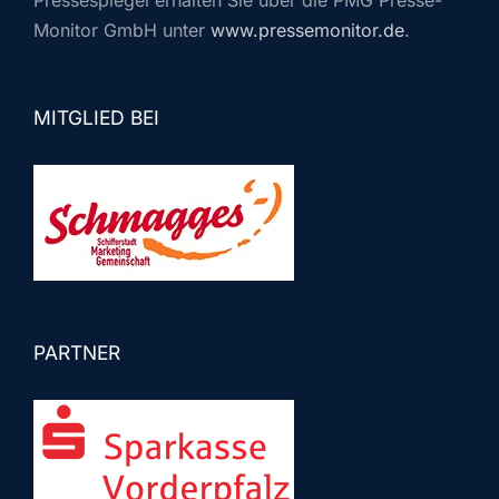
Pressespiegel erhalten Sie über die PMG Presse-
Monitor GmbH unter
www.pressemonitor.de
.
MITGLIED BEI
PARTNER