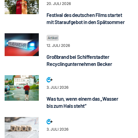
20. JULI 2026
Festival des deutschen Films startet
mit Staraufgebot in den Spätsommer
12. JULI 2026
Großbrand bei Schifferstadter
Recyclingunternehmen Becker
3. JULI 2026
Was tun, wenn einem das „Wasser
bis zum Hals steht“
3. JULI 2026