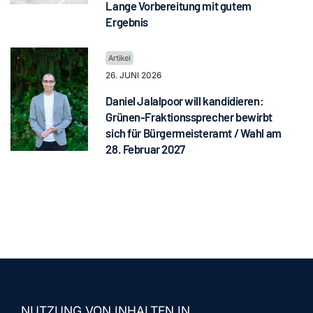
Lange Vorbereitung mit gutem
Ergebnis
26. JUNI 2026
Daniel Jalalpoor will kandidieren:
Grünen-Fraktionssprecher bewirbt
sich für Bürgermeisteramt / Wahl am
28. Februar 2027
NUTZUNG VON INHALTEN IN