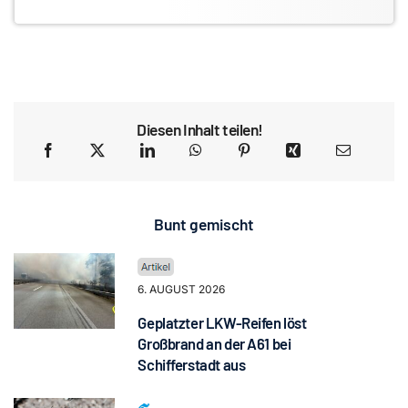
Diesen Inhalt teilen!
Bunt gemischt
6. AUGUST 2026
Geplatzter LKW-Reifen löst
Großbrand an der A61 bei
Schifferstadt aus