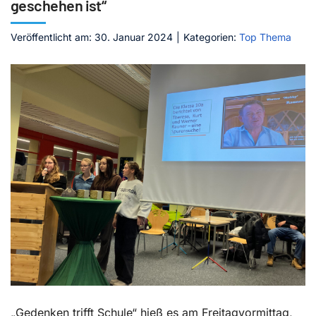
geschehen ist“
Kontakt
Veröffentlicht am: 30. Januar 2024
|
Kategorien:
Top Thema
„Gedenken trifft Schule“ hieß es am Freitagvormittag,