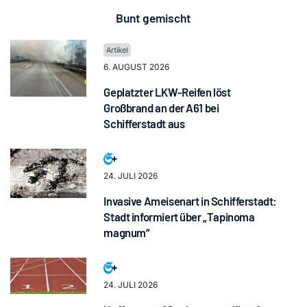
Bunt gemischt
6. AUGUST 2026
Geplatzter LKW-Reifen löst
Großbrand an der A61 bei
Schifferstadt aus
24. JULI 2026
Invasive Ameisenart in Schifferstadt:
Stadt informiert über „Tapinoma
magnum“
24. JULI 2026