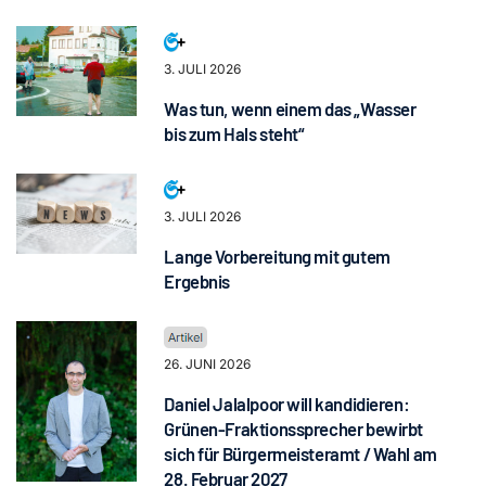
3. JULI 2026
Was tun, wenn einem das „Wasser
bis zum Hals steht“
3. JULI 2026
Lange Vorbereitung mit gutem
Ergebnis
26. JUNI 2026
Daniel Jalalpoor will kandidieren:
Grünen-Fraktionssprecher bewirbt
sich für Bürgermeisteramt / Wahl am
28. Februar 2027