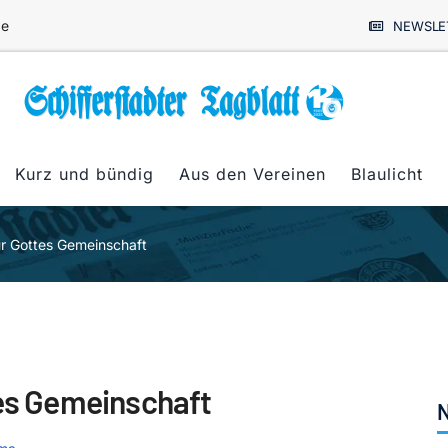
de
NEWSLE
Kurz und bündig
Aus den Vereinen
Blaulicht
ür Gottes Gemeinschaft
tes Gemeinschaft
N