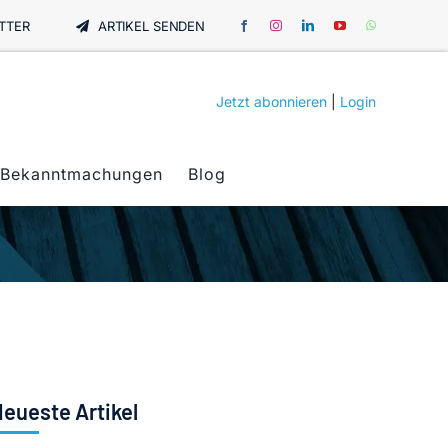
TTER
ARTIKEL SENDEN
Jetzt abonnieren
|
Login
Bekanntmachungen
Blog
eueste Artikel