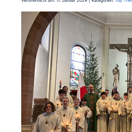
Veröffentlicht am: 17. Januar 2024
|
Kategorien:
Top The