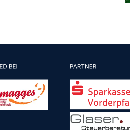
ED BEI
PARTNER