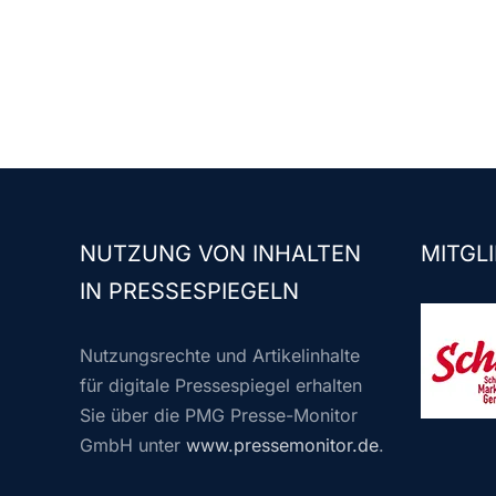
NUTZUNG VON INHALTEN
MITGLI
IN PRESSESPIEGELN
Nutzungsrechte und Artikelinhalte
für digitale Pressespiegel erhalten
Sie über die PMG Presse-Monitor
GmbH unter
www.pressemonitor.de
.