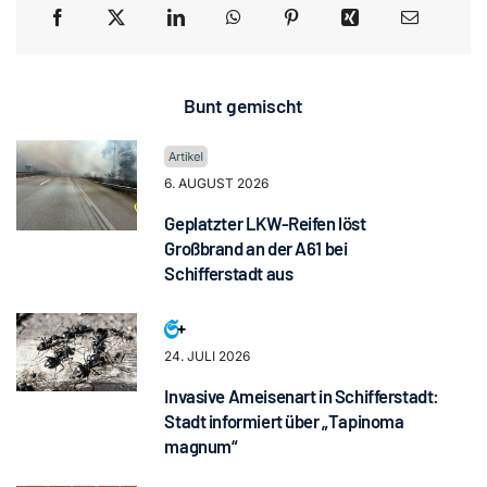
Bunt gemischt
6. AUGUST 2026
Geplatzter LKW-Reifen löst
Großbrand an der A61 bei
Schifferstadt aus
24. JULI 2026
Invasive Ameisenart in Schifferstadt:
Stadt informiert über „Tapinoma
magnum“