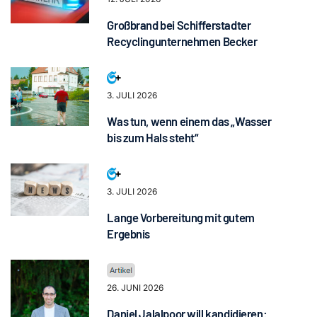
Großbrand bei Schifferstadter
Recyclingunternehmen Becker
3. JULI 2026
Was tun, wenn einem das „Wasser
bis zum Hals steht“
3. JULI 2026
Lange Vorbereitung mit gutem
Ergebnis
26. JUNI 2026
Daniel Jalalpoor will kandidieren: