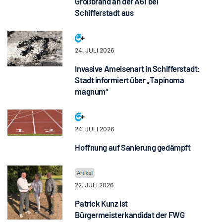
Großbrand an der A61 bei
Schifferstadt aus
24. JULI 2026
Invasive Ameisenart in Schifferstadt:
Stadt informiert über „Tapinoma
magnum“
24. JULI 2026
Hoffnung auf Sanierung gedämpft
22. JULI 2026
Patrick Kunz ist
Bürgermeisterkandidat der FWG