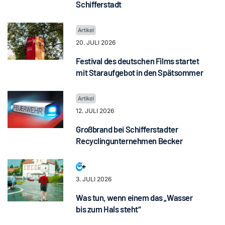
Schifferstadt
20. JULI 2026
Festival des deutschen Films startet
mit Staraufgebot in den Spätsommer
12. JULI 2026
Großbrand bei Schifferstadter
Recyclingunternehmen Becker
3. JULI 2026
Was tun, wenn einem das „Wasser
bis zum Hals steht“