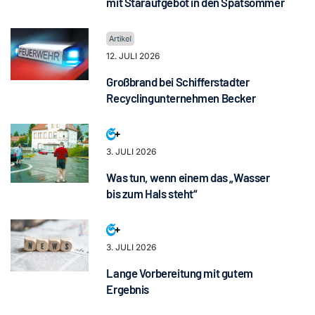
mit Staraufgebot in den Spätsommer
12. JULI 2026
Großbrand bei Schifferstadter
Recyclingunternehmen Becker
3. JULI 2026
Was tun, wenn einem das „Wasser
bis zum Hals steht“
3. JULI 2026
Lange Vorbereitung mit gutem
Ergebnis