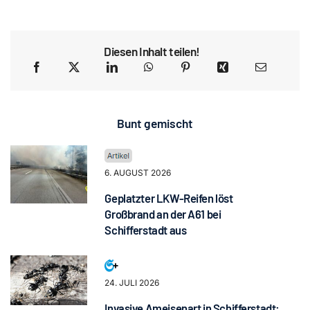
Diesen Inhalt teilen!
Bunt gemischt
6. AUGUST 2026
Geplatzter LKW-Reifen löst
Großbrand an der A61 bei
Schifferstadt aus
24. JULI 2026
Invasive Ameisenart in Schifferstadt: