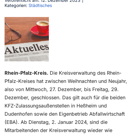
Veröffentlicht am: 12. Dezember 2023
|
Kategorien:
Städtisches
Kontakt
Rhein-Pfalz-Kreis.
Die Kreisverwaltung des Rhein-
Pfalz-Kreises hat zwischen Weihnachten und Neujahr,
also von Mittwoch, 27. Dezember, bis Freitag, 29.
Dezember, geschlossen. Das gilt auch für die beiden
KFZ-Zulassungsaußenstellen in Heßheim und
Dudenhofen sowie den Eigenbetrieb Abfallwirtschaft
(EBA). Ab Dienstag, 2. Januar 2024, sind die
Mitarbeitenden der Kreisverwaltung wieder wie