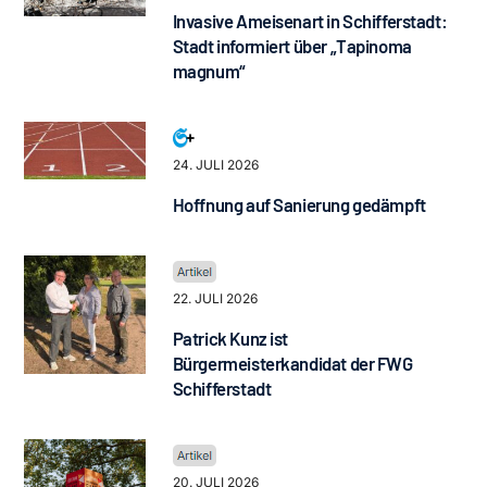
Invasive Ameisenart in Schifferstadt:
Stadt informiert über „Tapinoma
magnum“
24. JULI 2026
Hoffnung auf Sanierung gedämpft
22. JULI 2026
Patrick Kunz ist
Bürgermeisterkandidat der FWG
Schifferstadt
20. JULI 2026