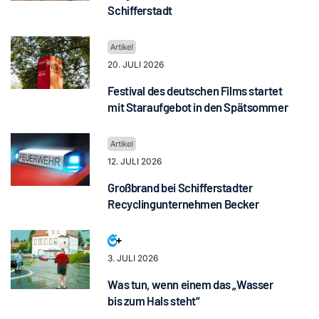
Schifferstadt
20. JULI 2026
Festival des deutschen Films startet
mit Staraufgebot in den Spätsommer
12. JULI 2026
Großbrand bei Schifferstadter
Recyclingunternehmen Becker
3. JULI 2026
Was tun, wenn einem das „Wasser
bis zum Hals steht“