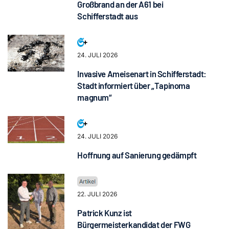
Großbrand an der A61 bei
Schifferstadt aus
24. JULI 2026
Invasive Ameisenart in Schifferstadt:
Stadt informiert über „Tapinoma
magnum“
24. JULI 2026
Hoffnung auf Sanierung gedämpft
22. JULI 2026
Patrick Kunz ist
Bürgermeisterkandidat der FWG