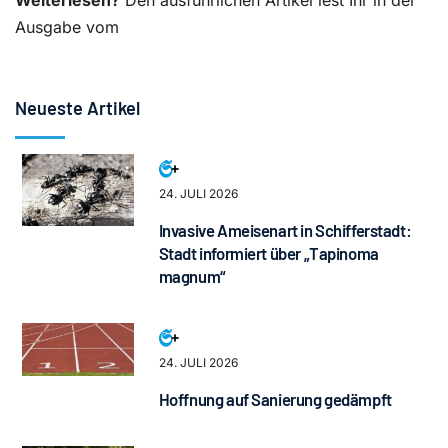
Weiterlesen?
Den ausführlichen Artikel lest Ihr in der
Ausgabe vom
Neueste Artikel
24. JULI 2026
Invasive Ameisenart in Schifferstadt:
Stadt informiert über „Tapinoma
magnum“
24. JULI 2026
Hoffnung auf Sanierung gedämpft