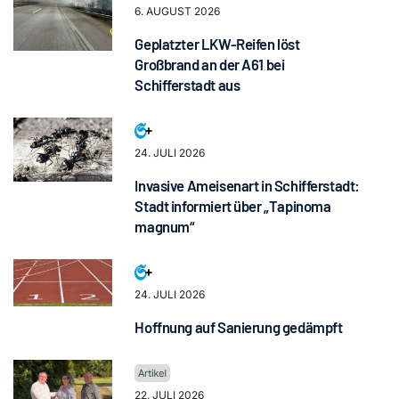
6. AUGUST 2026
Geplatzter LKW-Reifen löst
Großbrand an der A61 bei
Schifferstadt aus
24. JULI 2026
Invasive Ameisenart in Schifferstadt:
Stadt informiert über „Tapinoma
magnum“
24. JULI 2026
Hoffnung auf Sanierung gedämpft
22. JULI 2026