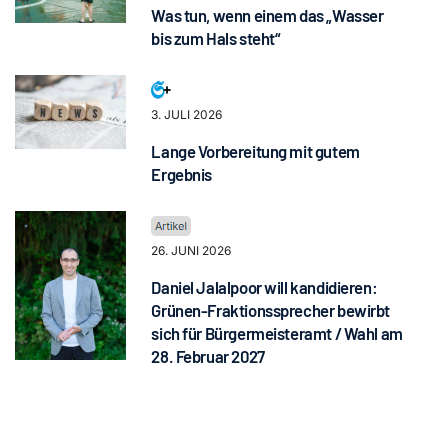
Was tun, wenn einem das „Wasser
bis zum Hals steht“
3. JULI 2026
Lange Vorbereitung mit gutem
Ergebnis
26. JUNI 2026
Daniel Jalalpoor will kandidieren:
Grünen-Fraktionssprecher bewirbt
sich für Bürgermeisteramt / Wahl am
28. Februar 2027