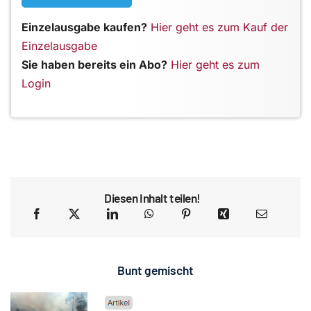
Einzelausgabe kaufen?
Hier geht es zum Kauf der
Einzelausgabe
Sie haben bereits ein Abo?
Hier geht es zum
Login
Diesen Inhalt teilen!
Bunt gemischt