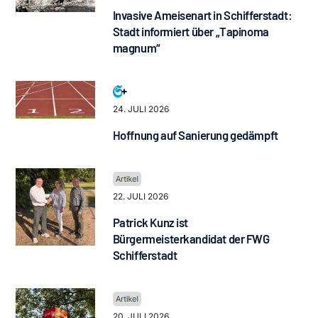
Invasive Ameisenart in Schifferstadt:
Stadt informiert über „Tapinoma
magnum“
24. JULI 2026
Hoffnung auf Sanierung gedämpft
22. JULI 2026
Patrick Kunz ist
Bürgermeisterkandidat der FWG
Schifferstadt
20. JULI 2026